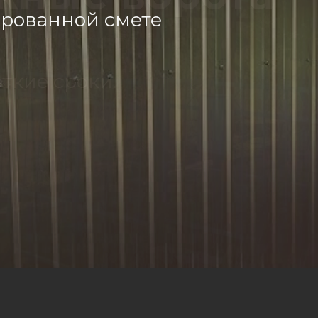
ированной смете
ткие сроки.