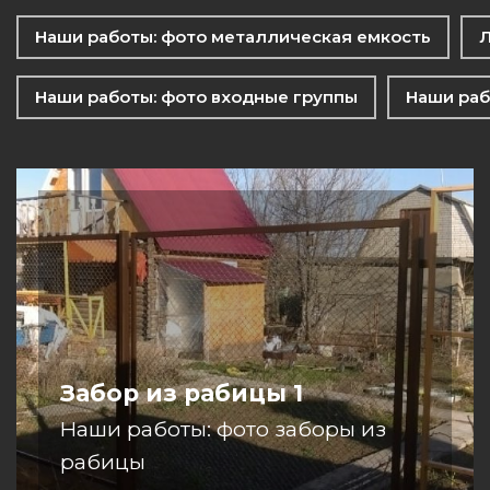
Наши работы: фото металлическая емкость
Л
Наши работы: фото входные группы
Наши раб
Забор из рабицы 1
Наши работы: фото заборы из
рабицы