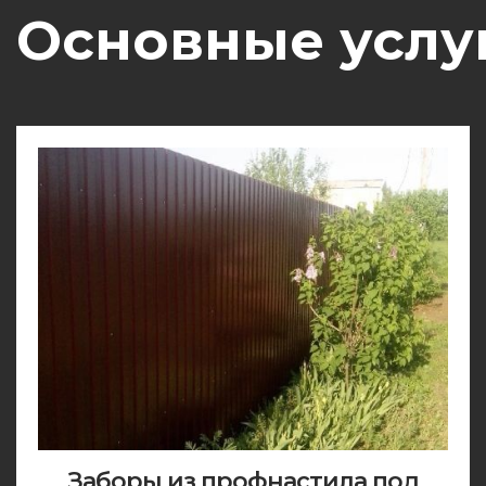
Основные услу
Заборы из профнастила под