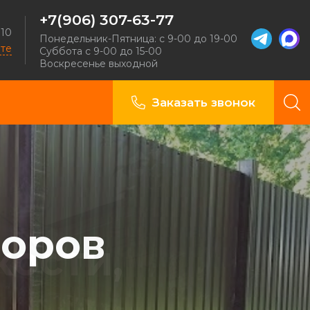
+7(906) 307-63-77
 10
Понедельник-Пятница: с 9-00 до 19-00
рте
Суббота с 9-00 до 15-00
Воскресенье выходной
Заказать звонок
боров
кости,