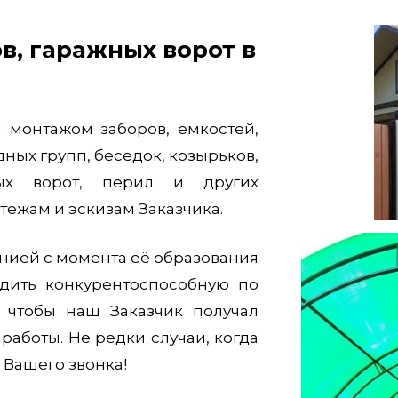
 монтажом заборов, емкостей,
дных групп, беседок, козырьков,
ых ворот, перил и других
ежам и эскизам Заказчика.
ией с момента её образования
одить конкурентоспособную по
 чтобы наш Заказчик получал
работы. Не редки случаи, когда
 Вашего звонка!