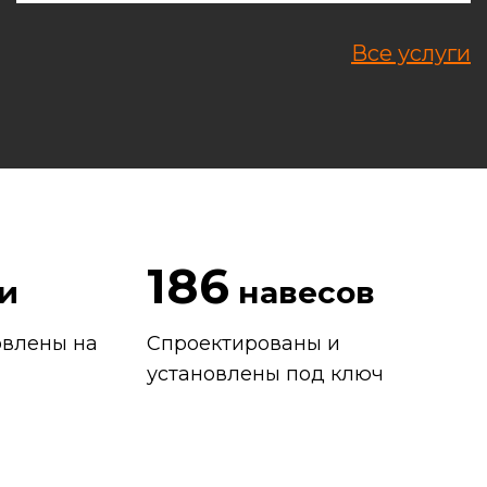
Все услуги
186
и
навесов
овлены на
Спроектированы и
установлены под ключ