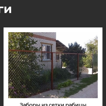
ги
Заборы из сетки рабицы