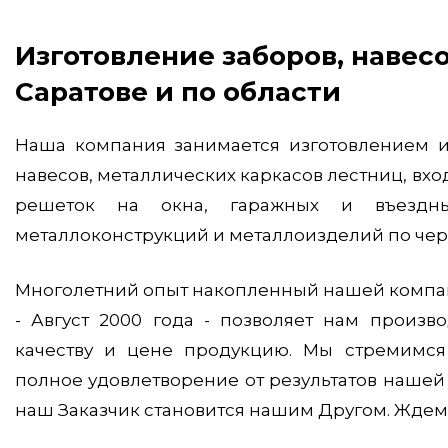
Изготовление заборов, навесов, гаражных ворот в
Саратове и по области
Наша компания занимается изготовлением и
навесов, металлических каркасов лестниц, вхо
решеток на окна, гаражных и въездн
металлоконструкций и металлоизделий по черт
Многолетний опыт накопленный нашей компан
- Август 2000 года - позволяет нам произв
качеству и цене продукцию. Мы стремимся
полное удовлетворение от результатов нашей 
наш Заказчик становится нашим Другом. Ждем