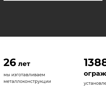
26
138
лет
огра
мы изготавливаем
металлоконструкции
установл