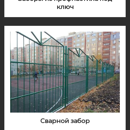
ключ
Сварной забор