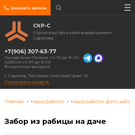
Заказать звонок
СКР-С
Строительство и капитальный ремонт
Саратова
+7(906) 307-63-77
Понедельник-Пятница: с 9-00 до 19-00
Суббота с 9-00 до 15-00
Воскресенье выходной
г. Саратов, Песчанно-Уметский тракт, 10
Посмотреть на карте
Главная
Наши работы
Наши работы: фото забор
Забор из рабицы на даче