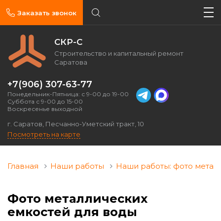
Заказать звонок
СКР-С
Строительство и капитальный ремонт
Саратова
+7(906) 307-63-77
Понедельник-Пятница: с 9-00 до 19-00
Суббота с 9-00 до 15-00
Воскресенье выходной
г. Саратов, Песчанно-Уметский тракт, 10
Посмотреть на карте
Главная
Наши работы
Наши работы: фото метал
Фото металлических
емкостей для воды